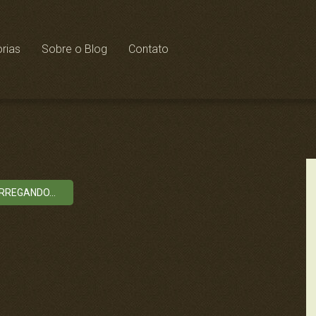
rias
Sobre o Blog
Contato
RREGANDO...