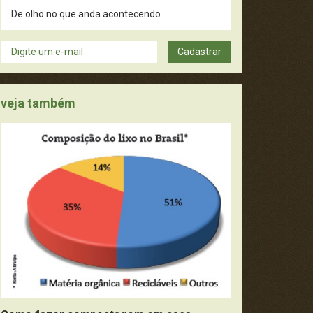
De olho no que anda acontecendo
Dicas úteis
Cadastrar
Didática
veja também
Filmes, Livros e Música
Fotografia
Guru dos curiosos
Meio Ambiente e Sustentabilidade
Moda e Estética
Mundo Vivo
Pense Nisso