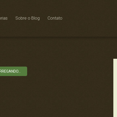
rias
Sobre o Blog
Contato
RREGANDO...