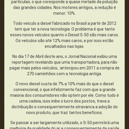
partículas, o que coresponde a quase metade da poluição
das grandes cidades. Nos motores antigos, a redução é
menor: 10%.
Todo veículo a diesel fabricado no Brasil a partir de 2012
tem que ter a nova tecnologia. O problema é que tanto
esses novos veículos quanto o Diesel S-50 são mais caros.
Os veículos são até 12% mais caros, e por isso estão
encalhados nas lojas.
No dia 17 de Abril deste ano, o Jornal Nacional exibiu uma
reportagem revelando que uma transportadora, para não
pagar mais pelos veículos, antecipou em 2011 a compra de
270 caminhões com a tecnologia antiga.
O novo diesel custa de 7% a 10% mais do que o diesel
convencional, o que infelizmente faz com que a grande
maioria dos consumidores não optem por ele. Como tudo é
uma cadeia, isso inibe o lucro dos postos, trava a
distribuição e consequentemente atravanca a adoção do
novo produto, que traz tantos benefícios.
Se passar a ser largamente utilizado, o S-50 permitirá uma
melhoria da qualidade do ar e consequentemente da saúde