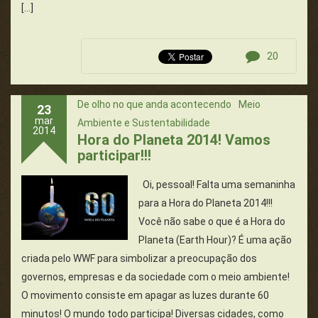
[…]
20
De olho no que anda acontecendo
Meio
23
mar
Ambiente e Sustentabilidade
2014
Hora do Planeta 2014! Vamos
participar!!!
Oi, pessoal! Falta uma semaninha
para a Hora do Planeta 2014!!!
Você não sabe o que é a Hora do
Planeta (Earth Hour)? É uma ação
criada pelo WWF para simbolizar a preocupação dos
governos, empresas e da sociedade com o meio ambiente!
O movimento consiste em apagar as luzes durante 60
minutos! O mundo todo participa! Diversas cidades, como