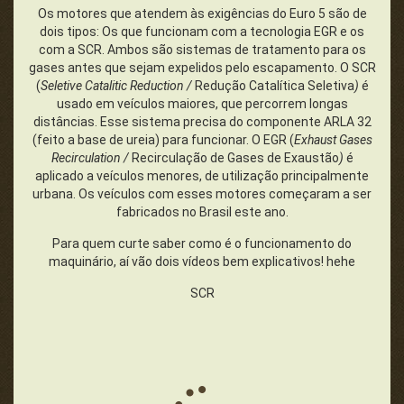
Os motores que atendem às exigências do Euro 5 são de
dois tipos: Os que funcionam com a tecnologia EGR e os
com a SCR. Ambos são sistemas de tratamento para os
gases antes que sejam expelidos pelo escapamento. O SCR
(
Seletive Catalitic Reduction /
Redução Catalítica Seletiva
)
é
usado em veículos maiores, que percorrem longas
distâncias. Esse sistema precisa do componente ARLA 32
(feito a base de ureia) para funcionar. O EGR (
Exhaust Gases
Recirculation /
Recirculação de Gases de Exaustão
)
é
aplicado a veículos menores, de utilização principalmente
urbana. Os veículos com esses motores começaram a ser
fabricados no Brasil este ano.
Para quem curte saber como é o funcionamento do
maquinário, aí vão dois vídeos bem explicativos! hehe
SCR