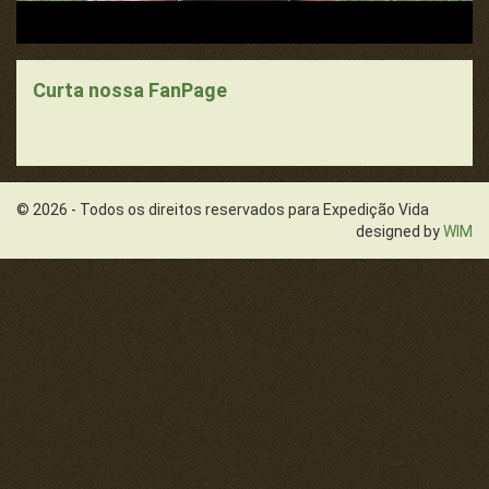
Curta nossa FanPage
© 2026 - Todos os direitos reservados para Expedição Vida
designed by
WIM