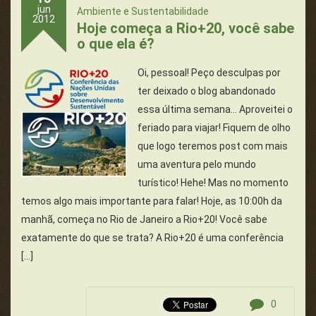
jun
Ambiente e Sustentabilidade
2012
Hoje começa a Rio+20, você sabe
o que ela é?
Oi, pessoal! Peço desculpas por
ter deixado o blog abandonado
essa última semana... Aproveitei o
feriado para viajar! Fiquem de olho
que logo teremos post com mais
uma aventura pelo mundo
turístico! Hehe! Mas no momento
temos algo mais importante para falar! Hoje, as 10:00h da
manhã, começa no Rio de Janeiro a Rio+20! Você sabe
exatamente do que se trata? A Rio+20 é uma conferência
[…]
0