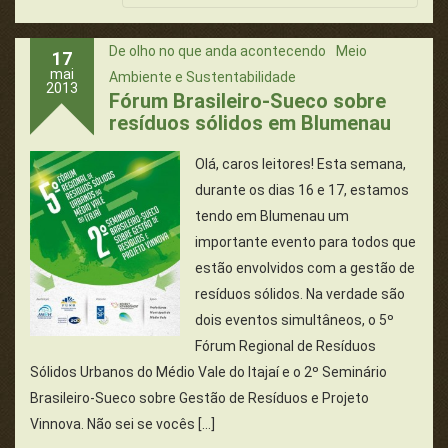
De olho no que anda acontecendo
Meio
17
mai
Ambiente e Sustentabilidade
2013
Fórum Brasileiro-Sueco sobre
resíduos sólidos em Blumenau
Olá, caros leitores! Esta semana,
durante os dias 16 e 17, estamos
tendo em Blumenau um
importante evento para todos que
estão envolvidos com a gestão de
resíduos sólidos. Na verdade são
dois eventos simultâneos, o 5º
Fórum Regional de Resíduos
Sólidos Urbanos do Médio Vale do Itajaí e o 2º Seminário
Brasileiro-Sueco sobre Gestão de Resíduos e Projeto
Vinnova. Não sei se vocês […]