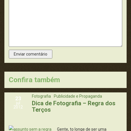
Confira também
Fotografia
Publicidade e Propaganda
23
Dica de Fotografia – Regra dos
jul
2012
Terços
Gente, to longe de ser uma