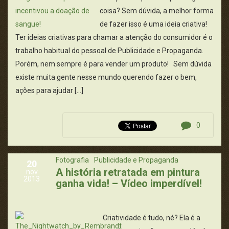
coisa? Sem dúvida, a melhor forma
de fazer isso é uma ideia criativa!
Ter ideias criativas para chamar a atenção do consumidor é o
trabalho habitual do pessoal de Publicidade e Propaganda.
Porém, nem sempre é para vender um produto! Sem dúvida
existe muita gente nesse mundo querendo fazer o bem,
ações para ajudar […]
0
Fotografia
Publicidade e Propaganda
20
A história retratada em pintura
nov
2013
ganha vida! – Vídeo imperdível!
Criatividade é tudo, né? Ela é a