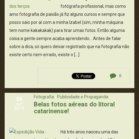
fotógrafa profissional, mas como
amo fotografia de paixão já fiz alguns cursos e sempre que
posso saio por aí com a minha Izabel (sim, minha máquina
tem nome kakakakak) para tirar umas fotos. Então alguma
coisa a gente sempre acaba aprendendo... Antes de falar
sobre a dica, só quero deixar registrado que na fotografia não
existe certo nem errado, existe o […]
6
Fotografia
Publicidade e Propaganda
09
Belas fotos aéreas do litoral
set
2013
catarinense!
Há três anos nasceu uma das