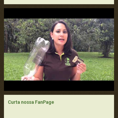
Pense Nisso
Política, Economia e Legislação
Pontos da História
Publicidade e Propaganda
Saúde e Cidadania
Universo da Ciência
Curta nossa FanPage