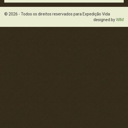
© 2026 - Todos os direitos reservados para Expedição Vida
designed by
WIM