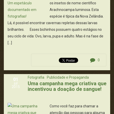
os insetos de nome científico
Arachnocampa luminosa. Esta
espécie é típica da Nova Zelândia.
Lá, é possível encontrar cavernas repletas dessas larvas
brilhantes. Esses bichinhos possuem quatro estágios no
seu ciclo de vida: Ovo, larva, pupa e adulto. Mas é na fase de
[…]
0
Fotografia
Publicidade e Propaganda
01
Uma campanha mega criativa que
jul
2015
incentivou a doação de sangue!
Como você faz para chamar a
atenção das pessoas para alguma